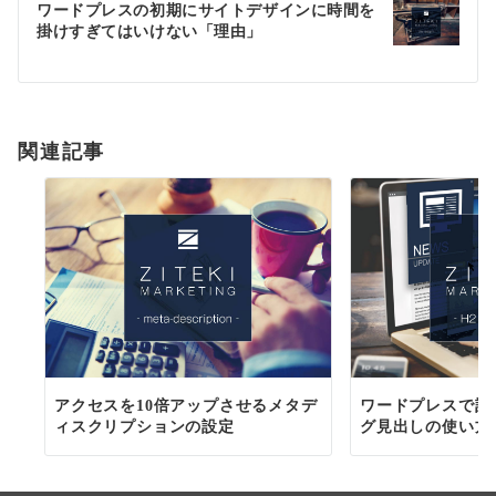
ゲ
ワードプレスの初期にサイトデザインに時間を
掛けすぎてはいけない「理由」
ー
シ
ョ
関連記事
ン
アクセスを10倍アップさせるメタデ
ワードプレスで記
ィスクリプションの設定
グ見出しの使い方