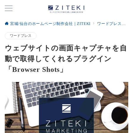
宮城/仙台のホームページ制作会社｜ZITEKI
ワードプレス
ウ
ワードプレス
ウェブサイトの画面キャプチャを自
動で取得してくれるプラグイン
「Browser Shots」