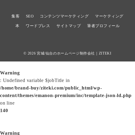
集客
SEO
コンテンツマーケティング
マーケティング
本
ワードプレス
サイトマップ
筆者プロフィール
© 2026
宮城/仙台のホームページ制作会社｜ZITEKI
Warning
: Undefined variable $jobTitle in
/home/brand-buy/ziteki.com/public_html/wp-
content/themes/emanon-premium/inc/template-json-ld.php
on line
140
Warning