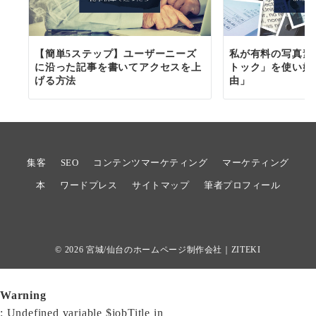
【簡単5ステップ】ユーザーニーズ
私が有料の写真素
に沿った記事を書いてアクセスを上
トック」を使い始
げる方法
由」
集客
SEO
コンテンツマーケティング
マーケティング
本
ワードプレス
サイトマップ
筆者プロフィール
© 2026
宮城/仙台のホームページ制作会社｜ZITEKI
Warning
: Undefined variable $jobTitle in