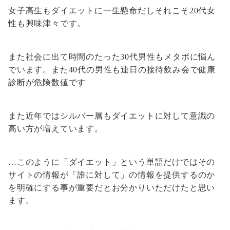
女子高生もダイエットに一生懸命だしそれこそ20代女
性も興味津々です。
また社会に出て時間のたった30代男性もメタボに悩ん
でいます。また40代の男性も連日の接待飲み会で健康
診断が危険数値です
また近年ではシルバー層もダイエットに対して意識の
高い方が増えています。
…このように「ダイエット」という単語だけではその
サイトの情報が「誰に対して」の情報を提供するのか
を明確にする事が重要だとお分かりいただけたと思い
ます。