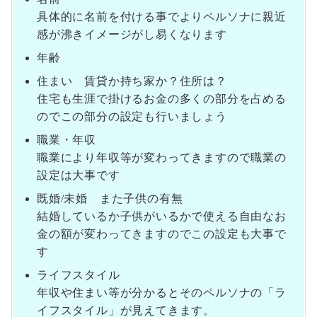
具体的に名前を付ける事でよりペルソナに親近
感が沸きイメージがし易くなります
年齢
住まい 賃貸か持ち家か？住所は？
住宅も生涯で掛けるお金の多くの部分を占める
のでこの部分の設定も行いましょう
職業・年収
職業により年収等が変わってきますので職業の
設定は大事です
既婚/未婚 また子供の有無
結婚しているか子供がいるかで使える自由なお
金の額が変わってきますのでこの設定も大事で
す
ライフスタイル
年収や住まい等が分かるとそのペルソナの「ラ
イフスタイル」が見えてきます。