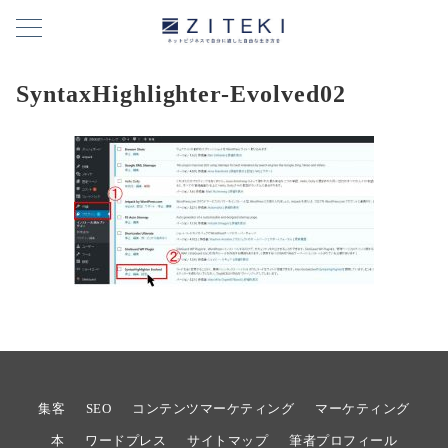
SyntaxHighlighter-Evolved02
集客
SEO
コンテンツマーケティング
マーケティング
本
ワードプレス
サイトマップ
筆者プロフィール