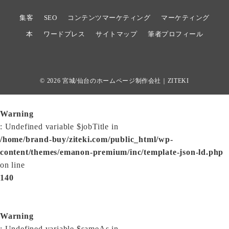
集客
SEO
コンテンツマーケティング
マーケティング
本
ワードプレス
サイトマップ
筆者プロフィール
© 2026
宮城/仙台のホームページ制作会社｜ZITEKI
Warning
: Undefined variable $jobTitle in
/home/brand-buy/ziteki.com/public_html/wp-
content/themes/emanon-premium/inc/template-json-ld.php
on line
140
Warning
: Undefined variable $sameAs in