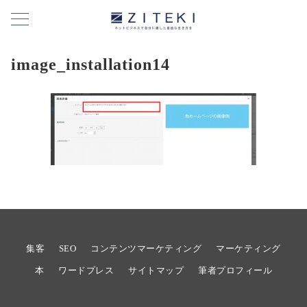
image_installation14
集客
SEO
コンテンツマーケティング
マーケティング
本
ワードプレス
サイトマップ
筆者プロフィール