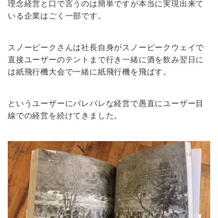
理念経営と口で言うのは簡単ですが本当に実現出来て
いる企業はごく一部です。
スノーピークさんは社長自身がスノーピークウェイで
直接ユーザーのテントまで行き一緒に酒を飲み翌日に
は紙飛行機大会で一緒に紙飛行機を飛ばす。
というユーザーにバレバレな経営で愚直にユーザー目
線での経営を続けてきました。