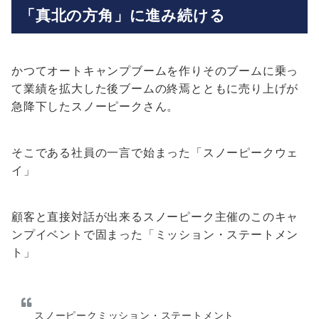
「真北の方角」に進み続ける
かつてオートキャンプブームを作りそのブームに乗っ
て業績を拡大した後ブームの終焉とともに売り上げが
急降下したスノーピークさん。
そこである社員の一言で始まった「スノーピークウェ
イ」
顧客と直接対話が出来るスノーピーク主催のこのキャ
ンプイベントで固まった「ミッション・ステートメン
ト」
スノーピークミッション・ステートメント