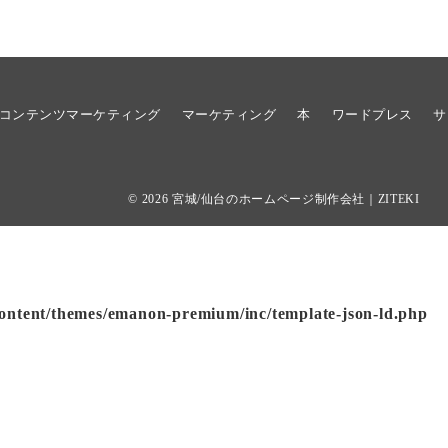
コンテンツマーケティング
マーケティング
本
ワードプレス
サ
© 2026
宮城/仙台のホームページ制作会社｜ZITEKI
ontent/themes/emanon-premium/inc/template-json-ld.php